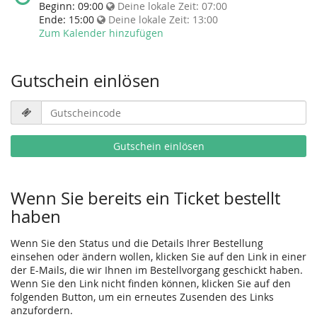
findet
Beginn:
09:00
Deine lokale Zeit:
07:00
diese
Ende:
15:00
Deine lokale Zeit:
13:00
Veranstaltung
Zum Kalender hinzufügen
statt?
Gutschein einlösen
Gutscheincode
erforderlich
Gutschein einlösen
Wenn Sie bereits ein Ticket bestellt
haben
Wenn Sie den Status und die Details Ihrer Bestellung
einsehen oder ändern wollen, klicken Sie auf den Link in einer
der E-Mails, die wir Ihnen im Bestellvorgang geschickt haben.
Wenn Sie den Link nicht finden können, klicken Sie auf den
folgenden Button, um ein erneutes Zusenden des Links
anzufordern.