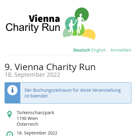
Deutsch
English
Anmelden
9. Vienna Charity Run
18. September 2022
Der Buchungszeitraum für diese Veranstaltung
ist beendet.
Wo
Türkenschanzpark
findet
1190 Wien
diese
Österreich
Veranstaltung
Wann
18. September 2022
statt?